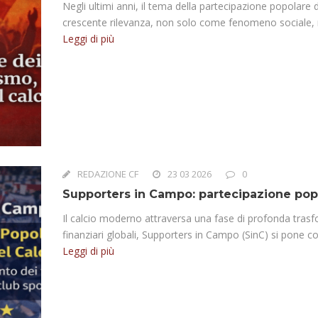
Negli ultimi anni, il tema della partecipazione popolare de
crescente rilevanza, non solo come fenomeno sociale, 
Leggi di più
REDAZIONE CF
23 03 2026
0
Supporters in Campo: partecipazione pop
Il calcio moderno attraversa una fase di profonda tras
finanziari globali, Supporters in Campo (SinC) si pone come
Leggi di più