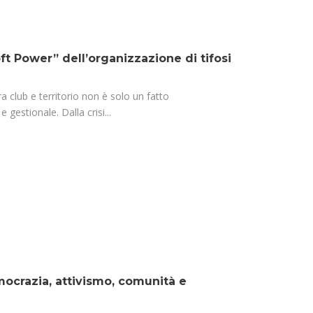
Soft Power” dell’organizzazione di tifosi
a club e territorio non è solo un fatto
gestionale. Dalla crisi...
mocrazia, attivismo, comunità e