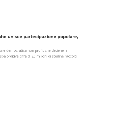
 che unisce partecipazione popolare,
one democratica non profit che detiene la
lorditiva cifra di 20 milioni di sterline raccolti