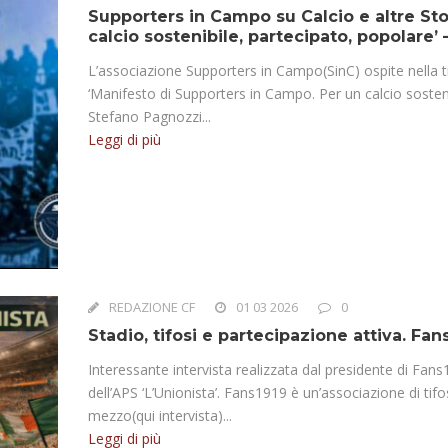
Supporters in Campo su Calcio e altre Stor
calcio sostenibile, partecipato, popolare’ 
L’associazione Supporters in Campo(SinC) ospite nella tr
‘Manifesto di Supporters in Campo. Per un calcio sosteni
Stefano Pagnozzi...
Leggi di più
REDAZIONE CF
01 03 2026
0
Stadio, tifosi e partecipazione attiva. Fan
Interessante intervista realizzata dal presidente di Fan
dell’APS ‘L’Unionista’. Fans1919 è un’associazione di tifo
mezzo(qui intervista)...
Leggi di più