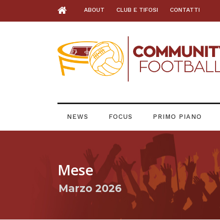
ABOUT
CLUB E TIFOSI
CONTATTI
NEWS
FOCUS
PRIMO PIANO
Mese
Marzo 2026