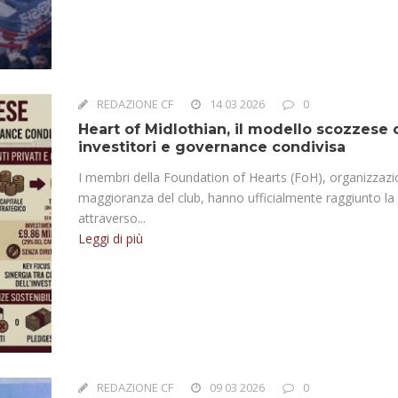
REDAZIONE CF
14 03 2026
0
Heart of Midlothian, il modello scozzese
investitori e governance condivisa
I membri della Foundation of Hearts (FoH), organizzazi
maggioranza del club, hanno ufficialmente raggiunto la sba
attraverso...
Leggi di più
REDAZIONE CF
09 03 2026
0