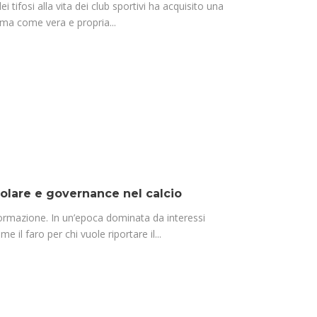
i tifosi alla vita dei club sportivi ha acquisito una
ma come vera e propria...
olare e governance nel calcio
formazione. In un’epoca dominata da interessi
 il faro per chi vuole riportare il...