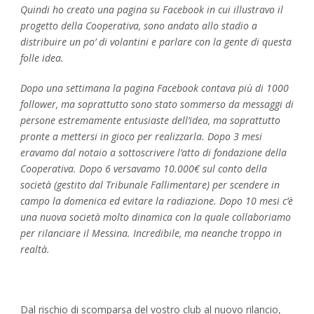
Quindi ho creato una pagina su Facebook in cui illustravo il
progetto della Cooperativa, sono andato allo stadio a
distribuire un po’ di volantini e parlare con la gente di questa
folle idea.
Dopo una settimana la pagina Facebook contava più di 1000
follower, ma soprattutto sono stato sommerso da messaggi di
persone estremamente entusiaste dell’idea, ma soprattutto
pronte a mettersi in gioco per realizzarla. Dopo 3 mesi
eravamo dal notaio a sottoscrivere l’atto di fondazione della
Cooperativa. Dopo 6 versavamo 10.000€ sul conto della
società (gestito dal Tribunale Fallimentare) per scendere in
campo la domenica ed evitare la radiazione. Dopo 10 mesi c’è
una nuova società molto dinamica con la quale collaboriamo
per rilanciare il Messina. Incredibile, ma neanche troppo in
realtà.
Dal rischio di scomparsa del vostro club al nuovo rilancio,