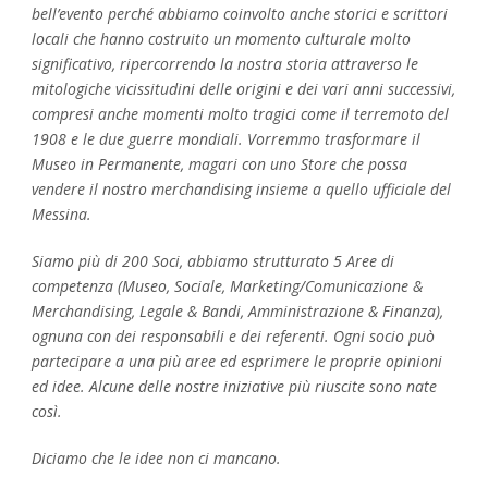
bell’evento perché abbiamo coinvolto anche storici e scrittori
locali che hanno costruito un momento culturale molto
significativo, ripercorrendo la nostra storia attraverso le
mitologiche vicissitudini delle origini e dei vari anni successivi,
compresi anche momenti molto tragici come il terremoto del
1908 e le due guerre mondiali. Vorremmo trasformare il
Museo in Permanente, magari con uno Store che possa
vendere il nostro merchandising insieme a quello ufficiale del
Messina.
Siamo più di 200 Soci, abbiamo strutturato 5 Aree di
competenza (Museo, Sociale, Marketing/Comunicazione &
Merchandising, Legale & Bandi, Amministrazione & Finanza),
ognuna con dei responsabili e dei referenti. Ogni socio può
partecipare a una più aree ed esprimere le proprie opinioni
ed idee. Alcune delle nostre iniziative più riuscite sono nate
così.
Diciamo che le idee non ci mancano.