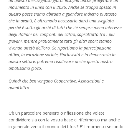
da questo meraviglioso gioco. Bisogna anche progettare un
movimento in linea con il 2026. Anche se troppo spesso in
questo paese siamo abituati a guardare indietro piuttosto
che in avanti, è oltremodo necessario darci una svegliata,
perché è sotto gli occhi di tutti che c’è sempre meno interesse
degli italiani nei confronti del calcio, soprattutto tra i più
giovani, mentre praticamente tutti gli altri sport stanno
vivendo un’età dell’oro. Se riportiamo la partecipazione
attiva, la vocazione sociale, l’inclusività e la democrazia in
questo settore, potremo risollevare anche questo nostro
amatissimo gioco.
Quindi che ben vengano Cooperative, Associazioni e
quant’altro.
C’è un particolare pensiero o riflessione che volete
condividere sia con la vostra base di riferimento ma anche
in generale verso il mondo dei tifosi? E’ il momento secondo