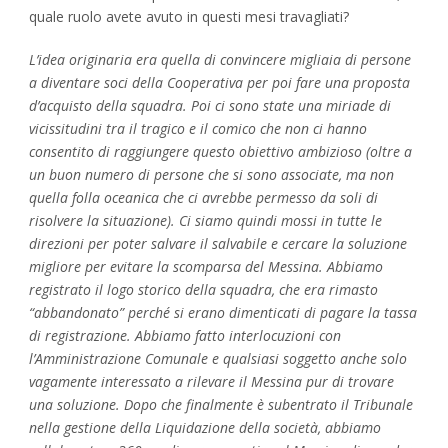
quale ruolo avete avuto in questi mesi travagliati?
L’idea originaria era quella di convincere migliaia di persone
a diventare soci della Cooperativa per poi fare una proposta
d’acquisto della squadra. Poi ci sono state una miriade di
vicissitudini tra il tragico e il comico che non ci hanno
consentito di raggiungere questo obiettivo ambizioso (oltre a
un buon numero di persone che si sono associate, ma non
quella folla oceanica che ci avrebbe permesso da soli di
risolvere la situazione). Ci siamo quindi mossi in tutte le
direzioni per poter salvare il salvabile e cercare la soluzione
migliore per evitare la scomparsa del Messina. Abbiamo
registrato il logo storico della squadra, che era rimasto
“abbandonato” perché si erano dimenticati di pagare la tassa
di registrazione. Abbiamo fatto interlocuzioni con
l’Amministrazione Comunale e qualsiasi soggetto anche solo
vagamente interessato a rilevare il Messina pur di trovare
una soluzione. Dopo che finalmente è subentrato il Tribunale
nella gestione della Liquidazione della società, abbiamo