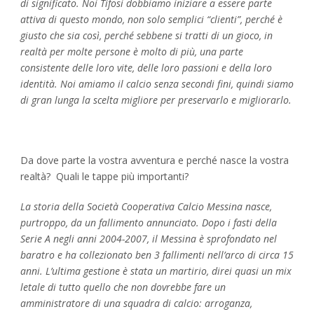
di significato. Noi Tifosi dobbiamo iniziare a essere parte
attiva di questo mondo, non solo semplici “clienti”, perché è
giusto che sia così, perché sebbene si tratti di un gioco, in
realtà per molte persone è molto di più, una parte
consistente delle loro vite, delle loro passioni e della loro
identità. Noi amiamo il calcio senza secondi fini, quindi siamo
di gran lunga la scelta migliore per preservarlo e migliorarlo.
Da dove parte la vostra avventura e perché nasce la vostra
realtà? Quali le tappe più importanti?
La storia della Società Cooperativa Calcio Messina nasce,
purtroppo, da un fallimento annunciato. Dopo i fasti della
Serie A negli anni 2004-2007, il Messina è sprofondato nel
baratro e ha collezionato ben 3 fallimenti nell’arco di circa 15
anni. L’ultima gestione è stata un martirio, direi quasi un mix
letale di tutto quello che non dovrebbe fare un
amministratore di una squadra di calcio: arroganza,