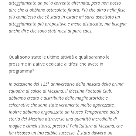
atteggiamento un po’ a corrente alternata, però non posso
dire che ci abbiano ostacolato finora. Più che altro nella fase
più complessa che c’è stata in estate mi sarei aspettato un
atteggiamento più propositivo e meno distaccato, ma bisogna
anche dire che sono stati mesi di puro caos.
Quali sono state le ultime attività e quali saranno le
prossime iniziative dedicate ai tifosi che avete in
programma?
In occasione del 125° anniversario della nascita della prima
squadra di calcio di Messina, il Messina Football Club,
abbiamo creato e distribuito delle maglie storiche e
celebrative che sono state veramente molto apprezzate.
Inoltre abbiamo organizzato un Museo Temporaneo della
storia del Messina attraverso una quantità incredibile di
maglie e cimeli storici, presso il PalaCultura di Messina, che
ha riscosso un incredibile successo. È stato davvero un