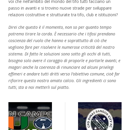
voi che nell’ambito del mondo del tifo tutti facciano un
passo in avanti e si trovino nuove strade per sviluppare
relazioni costruttive e strutturate tra tifo, club e istituzioni?
Direi che questo è il momento, non so per quanto tempo
potremo tirare la corda. È necessario che i tifosi prendano
coscienza del ruolo che hanno e soprattutto di ciò che
vogliono fare per risolvere le numerose criticità del nostro
sistema. Di fatto le soluzioni sono sotto gli occhi di tutti,
bisogna solo avere il coraggio di proporle e portarle avanti, e
magari anche la coerenza di rinunciare ad alcuni privilegi
effimeri e andare tutti dritti verso l’obiettivo comune, cioè far
rifiorire questo nostro amato calcio. Gli ingredienti ci sono
tutti, sta a noi metterli sul piatto.