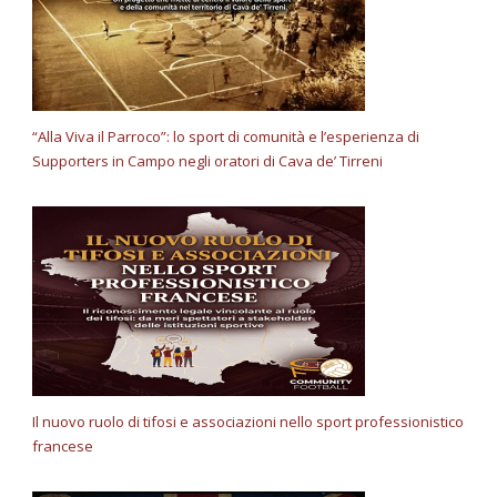
“Alla Viva il Parroco”: lo sport di comunità e l’esperienza di
Supporters in Campo negli oratori di Cava de’ Tirreni
Il nuovo ruolo di tifosi e associazioni nello sport professionistico
francese