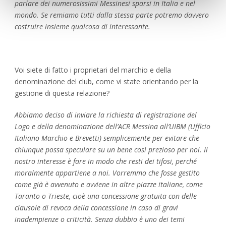
parlare dei numerosissimi Messinesi sparsi in Italia e nel
mondo. Se remiamo tutti dalla stessa parte potremo davvero
costruire insieme qualcosa di interessante.
Voi siete di fatto i proprietari del marchio e della
denominazione del club, come vi state orientando per la
gestione di questa relazione?
Abbiamo deciso di inviare la richiesta di registrazione del
Logo e della denominazione dell’ACR Messina all’UIBM (Ufficio
Italiano Marchio e Brevetti) semplicemente per evitare che
chiunque possa speculare su un bene così prezioso per noi. Il
nostro interesse è fare in modo che resti dei tifosi, perché
moralmente appartiene a noi. Vorremmo che fosse gestito
come già è avvenuto e avviene in altre piazze italiane, come
Taranto o Trieste, cioè una concessione gratuita con delle
clausole di revoca della concessione in caso di gravi
inadempienze o criticità. Senza dubbio è uno dei temi