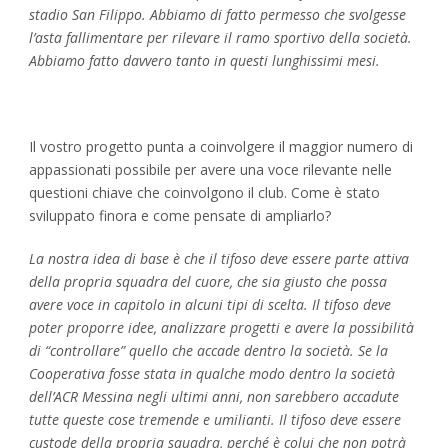
stadio San Filippo. Abbiamo di fatto permesso che svolgesse
l’asta fallimentare per rilevare il ramo sportivo della società.
Abbiamo fatto davvero tanto in questi lunghissimi mesi.
Il vostro progetto punta a coinvolgere il maggior numero di
appassionati possibile per avere una voce rilevante nelle
questioni chiave che coinvolgono il club. Come è stato
sviluppato finora e come pensate di ampliarlo?
La nostra idea di base è che il tifoso deve essere parte attiva
della propria squadra del cuore, che sia giusto che possa
avere voce in capitolo in alcuni tipi di scelta. Il tifoso deve
poter proporre idee, analizzare progetti e avere la possibilità
di “controllare” quello che accade dentro la società. Se la
Cooperativa fosse stata in qualche modo dentro la società
dell’ACR Messina negli ultimi anni, non sarebbero accadute
tutte queste cose tremende e umilianti. Il tifoso deve essere
custode della propria squadra, perché è colui che non potrà