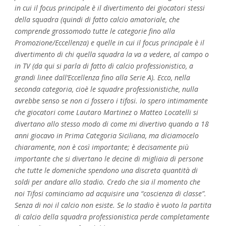
in cui il focus principale è il divertimento dei giocatori stessi
della squadra (quindi di fatto calcio amatoriale, che
comprende grossomodo tutte le categorie fino alla
Promozione/Eccellenza) e quelle in cui il focus principale è il
divertimento di chi quella squadra la va a vedere, al campo o
in TV (da qui si parla di fatto di calcio professionistico, a
grandi linee dall’Eccellenza fino alla Serie A). Ecco, nella
seconda categoria, cioè le squadre professionistiche, nulla
avrebbe senso se non ci fossero i tifosi. Io spero intimamente
che giocatori come Lautaro Martinez o Matteo Locatelli si
divertano allo stesso modo di come mi divertivo quando a 18
anni giocavo in Prima Categoria Siciliana, ma diciamocelo
chiaramente, non è così importante; è decisamente più
importante che si divertano le decine di migliaia di persone
che tutte le domeniche spendono una discreta quantità di
soldi per andare allo stadio. Credo che sia il momento che
noi Tifosi cominciamo ad acquisire una “coscienza di classe”.
Senza di noi il calcio non esiste. Se lo stadio è vuoto la partita
di calcio della squadra professionistica perde completamente