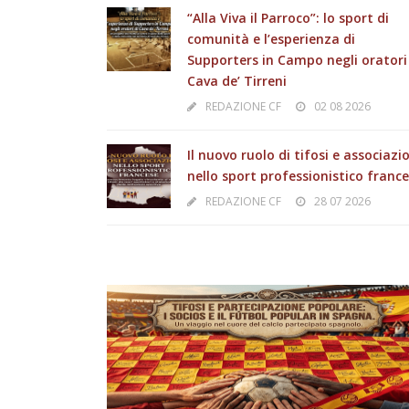
“Alla Viva il Parroco”: lo sport di
comunità e l’esperienza di
Supporters in Campo negli oratori
Cava de’ Tirreni
REDAZIONE CF
02 08 2026
Il nuovo ruolo di tifosi e associazi
nello sport professionistico franc
REDAZIONE CF
28 07 2026