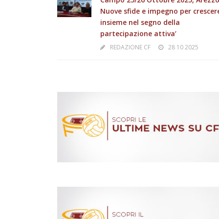
Nuove sfide e impegno per crescer
insieme nel segno della
partecipazione attiva’
REDAZIONE CF
28 10 2025