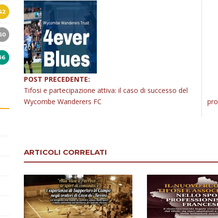
42
60
36
POST PRECEDENTE:
Tifosi e partecipazione attiva: il caso di successo del
Wycombe Wanderers FC
pro
ARTICOLI CORRELATI