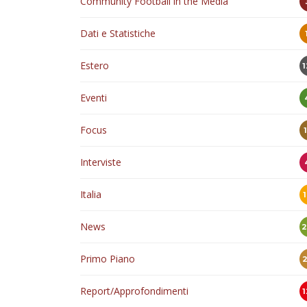
Community Football in the Media
Dati e Statistiche
Estero
Eventi
Focus
Interviste
Italia
News
Primo Piano
Report/Approfondimenti