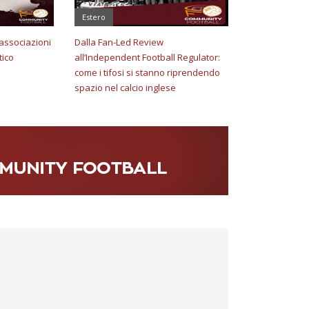
Estero
e associazioni
Dalla Fan-Led Review
tico
all’Independent Football Regulator:
come i tifosi si stanno riprendendo
spazio nel calcio inglese