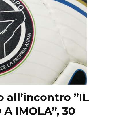
all’incontro ”IL
A IMOLA”, 30