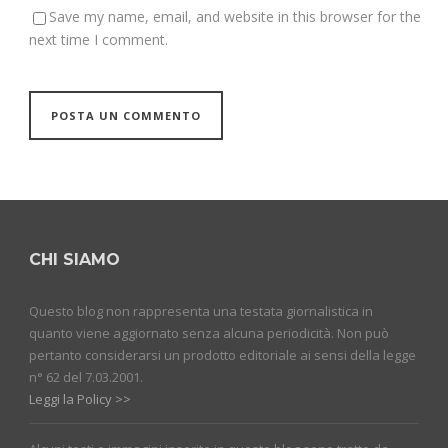
Save my name, email, and website in this browser for the
next time I comment.
CHI SIAMO
Questo blog non rappresenta una testata giornalistica in
quanto viene aggiornato senza alcuna periodicità. Non può
pertanto considerarsi un prodotto editoriale ai sensi della legge
n° 62 del 7.03.2001.
Leggi la Policy >>