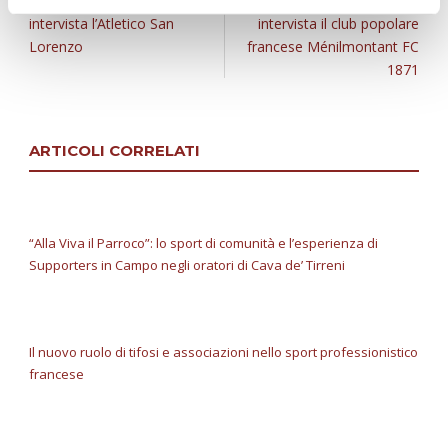
Calcio Popolare, l’Ideale Bari
Calcio Popolare, l’Ideale Bari
intervista l’Atletico San
intervista il club popolare
Lorenzo
francese Ménilmontant FC
1871
ARTICOLI CORRELATI
“Alla Viva il Parroco”: lo sport di comunità e l’esperienza di
Supporters in Campo negli oratori di Cava de’ Tirreni
Il nuovo ruolo di tifosi e associazioni nello sport professionistico
francese