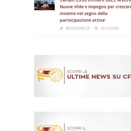
Nuove sfide e impegno per crescer
insieme nel segno della
partecipazione attiva’
REDAZIONE CF
28 10 2025