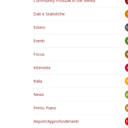
Community Football in the Media
Dati e Statistiche
Estero
Eventi
Focus
Interviste
Italia
News
Primo Piano
Report/Approfondimenti