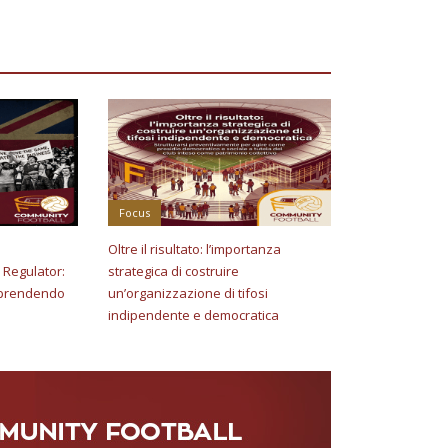
Focus
Oltre il risultato: l’importanza
 Regulator:
strategica di costruire
riprendendo
un’organizzazione di tifosi
e
indipendente e democratica