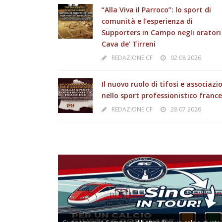
“Alla Viva il Parroco”: lo sport di
comunità e l’esperienza di
Supporters in Campo negli oratori
Cava de’ Tirreni
REDAZIONE CF
02 08 2026
Il nuovo ruolo di tifosi e associazi
nello sport professionistico franc
REDAZIONE CF
28 07 2026