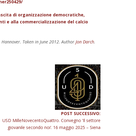
ner250429/
 nascita di organizzazione democratiche,
enti e alla commercializzazione del calcio
na, Hannover. Taken in June 2012. Author
Jon Darch
.
POST SUCCESSIVO:
USD MilleNovecentoQuattro. Convegno ‘Il settore
giovanile secondo noi’. 16 maggio 2025 – Siena