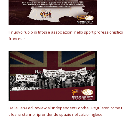
Il nuovo ruolo di tifosi e associazioni nello sport professionistico
francese
Dalla Fan-Led Review all’Independent Football Regulator: come i
tifosi si stanno riprendendo spazio nel calcio inglese