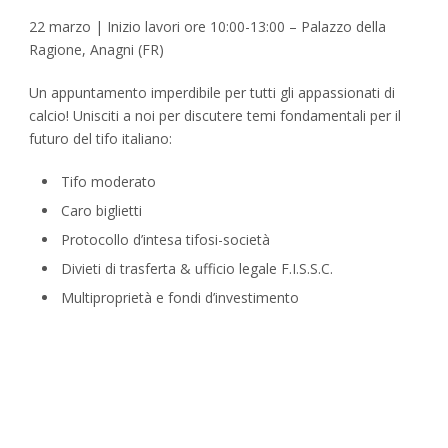
22 marzo | Inizio lavori ore 10:00-13:00 – Palazzo della
Ragione, Anagni (FR)
Un appuntamento imperdibile per tutti gli appassionati di
calcio! Unisciti a noi per discutere temi fondamentali per il
futuro del tifo italiano:
Tifo moderato
Caro biglietti
Protocollo d’intesa tifosi-società
Divieti di trasferta & ufficio legale F.I.S.S.C.
Multiproprietà e fondi d’investimento