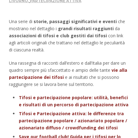
LIVORNO
,
PARTECIPAZIONE ATTIVA
Una serie di
storie, passaggi significativi e eventi
che
mostrano nel dettaglio i
grandi risultati raggiunti
da
associazioni di tifosi e club gestiti dai tifosi
con link
agli articoli originali che trattano nel dettaglio le peculiarità
di ciascuna realtà.
Una rassegna di racconti dall’estero e dall’Italia per dare un
quadro sempre più sfaccettato e ampio delle tante
vie alla
partecipazione dei tifosi
e ai risultati che si possono
raggiungere se si lavora bene sul territorio.
Tifosi e partecipazione popolare: utilità, benefici
e risultati di un percorso di partecipazione attiva
Tifosi e Partecipazione attiva: le differenze tra
partecipazione popolare / azionariato popolare /
azionariato diffuso / crowdfunding dei tifosi
Save our football club! Guida per i tifosi per lo