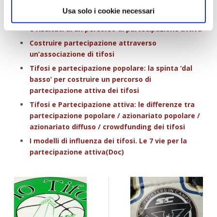
associativa
Usa solo i cookie necessari
Tifosi e partecipazione popolare: utilità, benefici
e risultati di un percorso di partecipazione attiva
Costruire partecipazione attraverso
un’associazione di tifosi
Tifosi e partecipazione popolare: la spinta ‘dal
basso’ per costruire un percorso di
partecipazione attiva dei tifosi
Tifosi e Partecipazione attiva: le differenze tra
partecipazione popolare / azionariato popolare /
azionariato diffuso / crowdfunding dei tifosi
I modelli di influenza dei tifosi. Le 7 vie per la
partecipazione attiva(Doc)