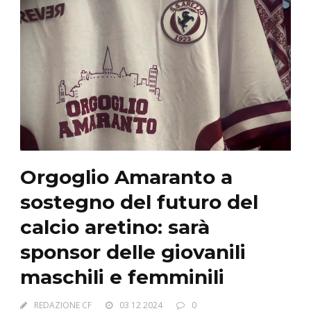
Orgoglio Amaranto a
sostegno del futuro del
calcio aretino: sarà
sponsor delle giovanili
maschili e femminili
REDAZIONE CF
03 12 2024
0