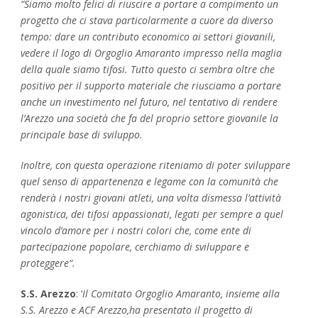
“Siamo molto felici di riuscire a portare a compimento un
progetto che ci stava particolarmente a cuore da diverso
tempo: dare un contributo economico ai settori giovanili,
vedere il logo di Orgoglio Amaranto impresso nella maglia
della quale siamo tifosi. Tutto questo ci sembra oltre che
positivo per il supporto materiale che riusciamo a portare
anche un investimento nel futuro, nel tentativo di rendere
l’Arezzo una società che fa del proprio settore giovanile la
principale base di sviluppo.
Inoltre, con questa operazione riteniamo di poter sviluppare
quel senso di appartenenza e legame con la comunità che
renderà i nostri giovani atleti, una volta dismessa l’attività
agonistica, dei tifosi appassionati, legati per sempre a quel
vincolo d’amore per i nostri colori che, come ente di
partecipazione popolare, cerchiamo di sviluppare e
proteggere”.
S.S. Arezzo
: ‘
Il Comitato Orgoglio Amaranto, insieme alla
S.S. Arezzo e ACF Arezzo,ha presentato il progetto di