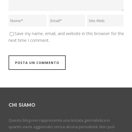
Save my name, email, and website in this browser for the
next time I comment.
CHI SIAMO
Questo blog non rappresenta una testata giornalistica in
quanto viene aggiornato senza alcuna periodicità. Non può