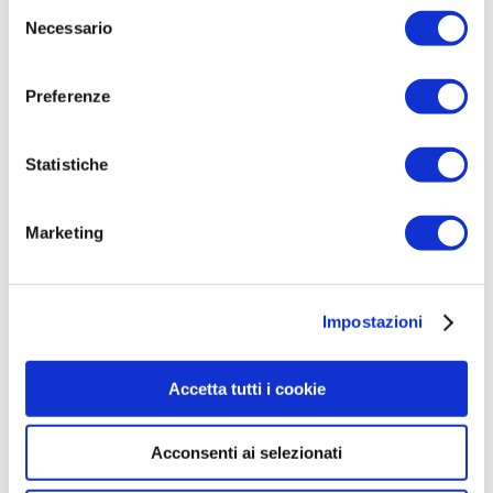
Selezione
Necessario
del
consenso
Preferenze
Statistiche
Marketing
Impostazioni
Accetta tutti i cookie
Per approfondire:
Acconsenti ai selezionati
Lo spirito e i principi fondanti dell’attività