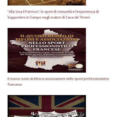
“Alla Viva il Parroco”: lo sport di comunità e l’esperienza di
Supporters in Campo negli oratori di Cava de’ Tirreni
Il nuovo ruolo di tifosi e associazioni nello sport professionistico
francese