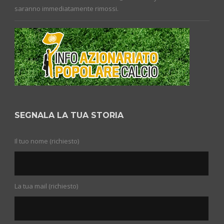
saranno immediatamente rimossi.
SEGNALA LA TUA STORIA
Il tuo nome (richiesto)
La tua mail (richiesto)