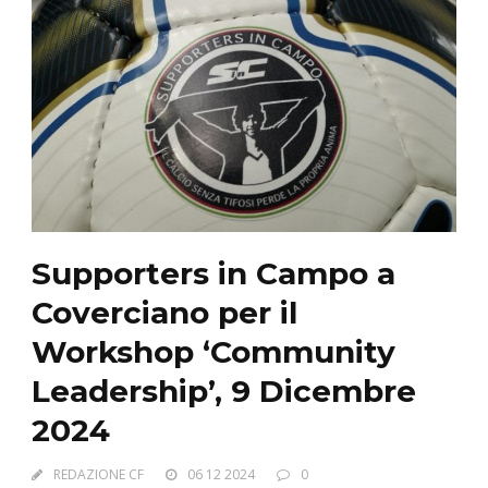
Supporters in Campo a
Coverciano per il
Workshop ‘Community
Leadership’, 9 Dicembre
2024
REDAZIONE CF
06 12 2024
0