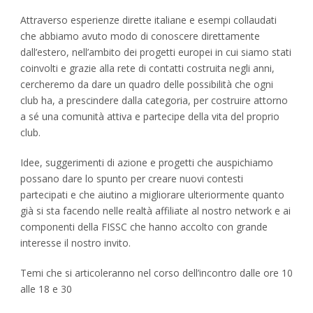
Attraverso esperienze dirette italiane e esempi collaudati
che abbiamo avuto modo di conoscere direttamente
dall’estero, nell’ambito dei progetti europei in cui siamo stati
coinvolti e grazie alla rete di contatti costruita negli anni,
cercheremo da dare un quadro delle possibilità che ogni
club ha, a prescindere dalla categoria, per costruire attorno
a sé una comunità attiva e partecipe della vita del proprio
club.
Idee, suggerimenti di azione e progetti che auspichiamo
possano dare lo spunto per creare nuovi contesti
partecipati e che aiutino a migliorare ulteriormente quanto
già si sta facendo nelle realtà affiliate al nostro network e ai
componenti della FISSC che hanno accolto con grande
interesse il nostro invito.
Temi che si articoleranno nel corso dell’incontro dalle ore 10
alle 18 e 30