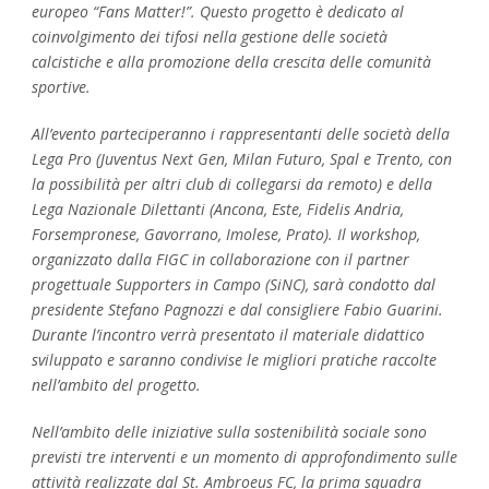
europeo “Fans Matter!”. Questo progetto è dedicato al
coinvolgimento dei tifosi nella gestione delle società
calcistiche e alla promozione della crescita delle comunità
sportive.
All’evento parteciperanno i rappresentanti delle società della
Lega Pro (Juventus Next Gen, Milan Futuro, Spal e Trento, con
la possibilità per altri club di collegarsi da remoto) e della
Lega Nazionale Dilettanti (Ancona, Este, Fidelis Andria,
Forsempronese, Gavorrano, Imolese, Prato). Il workshop,
organizzato dalla FIGC in collaborazione con il partner
progettuale Supporters in Campo (SiNC), sarà condotto dal
presidente Stefano Pagnozzi e dal consigliere Fabio Guarini.
Durante l’incontro verrà presentato il materiale didattico
sviluppato e saranno condivise le migliori pratiche raccolte
nell’ambito del progetto.
Nell’ambito delle iniziative sulla sostenibilità sociale sono
previsti tre interventi e un momento di approfondimento sulle
attività realizzate dal St. Ambroeus FC, la prima squadra