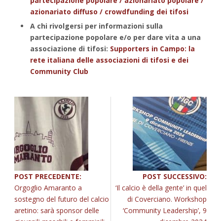
partecipazione popolare / azionariato popolare /
azionariato diffuso / crowdfunding dei tifosi
A chi rivolgersi per informazioni sulla
partecipazione popolare e/o per dare vita a una
associazione di tifosi:
Supporters in Campo: la
rete italiana delle associazioni di tifosi e dei
Community Club
POST PRECEDENTE:
POST SUCCESSIVO:
Orgoglio Amaranto a
‘Il calcio è della gente’ in quel
sostegno del futuro del calcio
di Coverciano. Workshop
aretino: sarà sponsor delle
‘Community Leadership’, 9