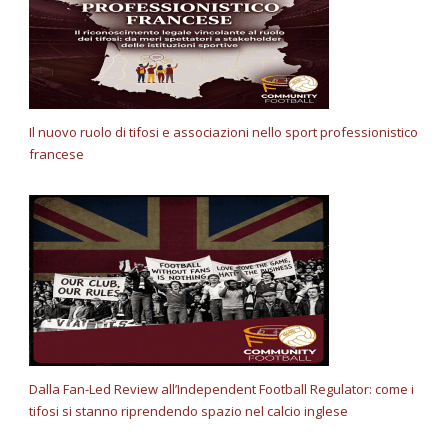
Il nuovo ruolo di tifosi e associazioni nello sport professionistico
francese
Dalla Fan-Led Review all’Independent Football Regulator: come i
tifosi si stanno riprendendo spazio nel calcio inglese