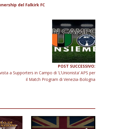
wnership del Falkirk FC
POST SUCCESSIVO:
rvista a Supporters in Campo di ‘L’Unionista’ APS per
il Match Program di Venezia-Bologna