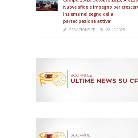
Nuove sfide e impegno per crescer
insieme nel segno della
partecipazione attiva’
REDAZIONE CF
28 10 2025