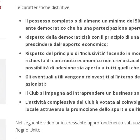
e
Le caratteristiche distintive:
Il possesso completo o di almeno un minimo del 50% 
ente democratico che ha una partecipazione apert
Rispetto della democraticità con il principio di u
prescindere dall’apporto economico;
Rispetto del principio di ‘Inclusività’ facendo in mo
richiesta di contributo economico non crei ostacoli 
possibilità di adesione sia aperta a tutti quelli che 
Gli eventuali utili vengono reinvestiti all’interno de
azionisti;
Il Club si impegna ad intraprendere un business so
L’attività complessiva del Club è votata al coinvo
locale attraverso la promozione dello sport e dell
Nel seguente video un’interessante approfondimento sul funz
Regno Unito