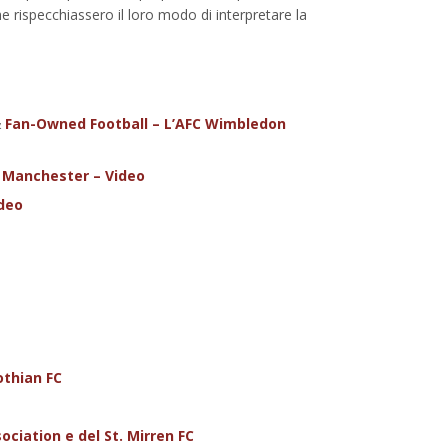
e rispecchiassero il loro modo di interpretare la
&
Fan-Owned Football – L’AFC Wimbledon
f Manchester – Video
ideo
othian FC
ociation e del St. Mirren FC