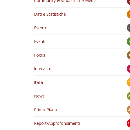
Community Football in the Media
Dati e Statistiche
Estero
Eventi
Focus
Interviste
Italia
News
Primo Piano
Report/Approfondimenti