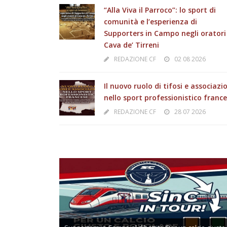
“Alla Viva il Parroco”: lo sport di
comunità e l’esperienza di
Supporters in Campo negli oratori
Cava de’ Tirreni
REDAZIONE CF
02 08 2026
Il nuovo ruolo di tifosi e associazi
nello sport professionistico franc
REDAZIONE CF
28 07 2026