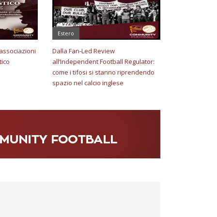
Estero
e associazioni
Dalla Fan-Led Review
tico
all’Independent Football Regulator:
come i tifosi si stanno riprendendo
spazio nel calcio inglese