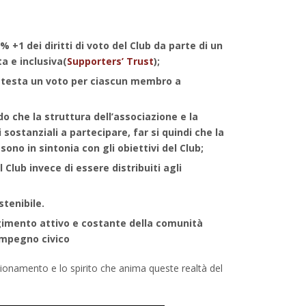
+1 dei diritti di voto del Club da parte di un
a e inclusiva(
Supporters’ Trust
);
na testa un voto per ciascun membro a
do che la struttura dell’associazione e la
sostanziali a partecipare, far si quindi che la
sono in sintonia con gli obiettivi del Club;
l Club invece di essere distribuiti agli
stenibile.
lgimento attivo e costante della comunità
’impegno civico
ionamento e lo spirito che anima queste realtà del