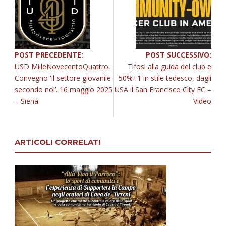
POST PRECEDENTE:
POST SUCCESSIVO:
USD MilleNovecentoQuattro.
Tifosi alla guida del club e
Convegno ‘Il settore giovanile
50%+1 in stile tedesco, dagli
secondo noi’. 16 maggio 2025
USA il San Francisco City FC –
– Siena
Video
ARTICOLI CORRELATI