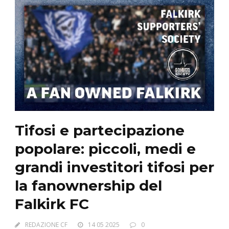
Tifosi e partecipazione
popolare: piccoli, medi e
grandi investitori tifosi per
la fanownership del
Falkirk FC
REDAZIONE CF
14 05 2025
0