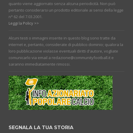
quanto viene aggiornato senza alcuna periodicità. Non può
pertanto considerarsi un prodotto editoriale ai sensi della legge
n° 62 del 7.03.2001.
Leggi la Policy >>
Alcuni testi o immagini inserite in questo blog sono tratte da
internet e, pertanto, considerate di pubblico dominio; qualora la
loro pubblicazione violasse eventuali diritti d'autore, vogliate
comunicarlo via email a redazione@communityfootball.it e
saranno immediatamente rimossi.
SEGNALA LA TUA STORIA