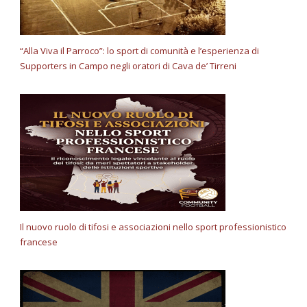
“Alla Viva il Parroco”: lo sport di comunità e l’esperienza di
Supporters in Campo negli oratori di Cava de’ Tirreni
Il nuovo ruolo di tifosi e associazioni nello sport professionistico
francese