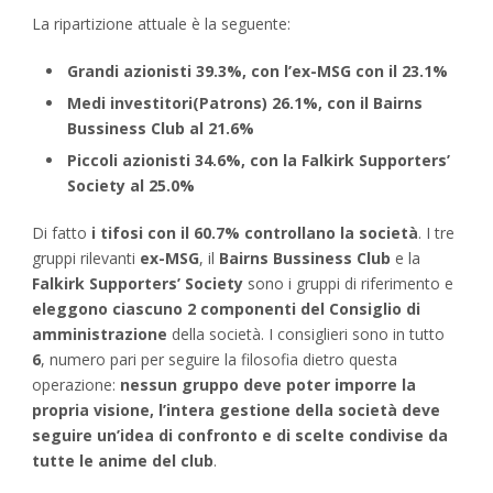
La ripartizione attuale è la seguente:
Grandi azionisti 39.3%, con l’ex-MSG con il 23.1%
Medi investitori(Patrons) 26.1%, con il Bairns
Bussiness Club al 21.6%
Piccoli azionisti 34.6%, con la Falkirk Supporters’
Society al 25.0%
Di fatto
i tifosi con il 60.7% controllano la società
. I tre
gruppi rilevanti
ex-MSG
, il
Bairns Bussiness Club
e la
Falkirk Supporters’ Society
sono i gruppi di riferimento e
eleggono ciascuno 2 componenti del Consiglio di
amministrazione
della società. I consiglieri sono in tutto
6
, numero pari per seguire la filosofia dietro questa
operazione:
nessun gruppo deve poter imporre la
propria visione, l’intera gestione della società deve
seguire un’idea di confronto e di scelte condivise da
tutte le anime del club
.