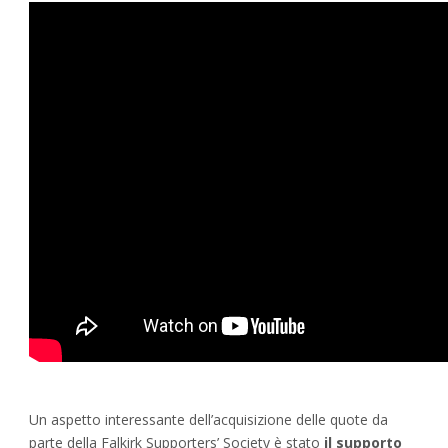
Un aspetto interessante dell’acquisizione delle quote da
parte della Falkirk Supporters’ Society è stato
il supporto