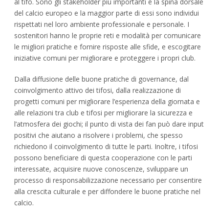
al tifo. Sono gli stakeholder più importanti e la spina dorsale
del calcio europeo e la maggior parte di essi sono individui
rispettati nel loro ambiente professionale e personale. I
sostenitori hanno le proprie reti e modalità per comunicare
le migliori pratiche e fornire risposte alle sfide, e escogitare
iniziative comuni per migliorare e proteggere i propri club.
Dalla diffusione delle buone pratiche di governance, dal
coinvolgimento attivo dei tifosi, dalla realizzazione di
progetti comuni per migliorare l’esperienza della giornata e
alle relazioni tra club e tifosi per migliorare la sicurezza e
l’atmosfera dei giochi; il punto di vista dei fan può dare input
positivi che aiutano a risolvere i problemi, che spesso
richiedono il coinvolgimento di tutte le parti. Inoltre, i tifosi
possono beneficiare di questa cooperazione con le parti
interessate, acquisire nuove conoscenze, sviluppare un
processo di responsabilizzazione necessario per consentire
alla crescita culturale e per diffondere le buone pratiche nel
calcio.