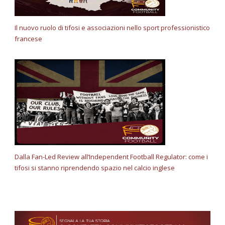
Il nuovo ruolo di tifosi e associazioni nello sport professionistico
francese
Dalla Fan-Led Review all’Independent Football Regulator: come i
tifosi si stanno riprendendo spazio nel calcio inglese