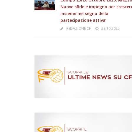
Nuove sfide e impegno per crescer
insieme nel segno della
partecipazione attiva’
REDAZIONE CF
28 10 2025