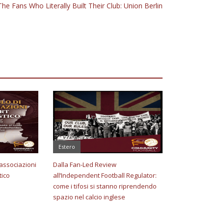
The Fans Who Literally Built Their Club: Union Berlin
Estero
e associazioni
Dalla Fan-Led Review
tico
all’Independent Football Regulator:
come i tifosi si stanno riprendendo
spazio nel calcio inglese