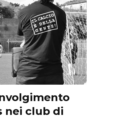
involgimento
 nei club di