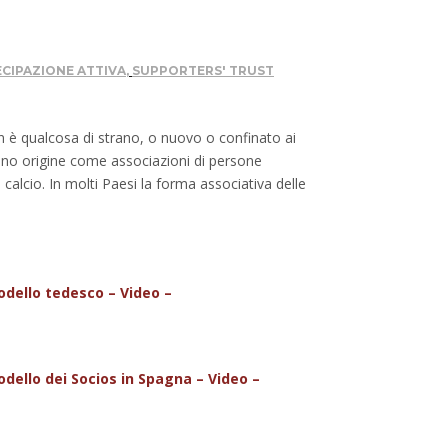
CIPAZIONE ATTIVA
,
SUPPORTERS' TRUST
on è qualcosa di strano, o nuovo o confinato ai
anno origine come associazioni di persone
 calcio. In molti Paesi la forma associativa delle
modello tedesco – Video –
odello dei Socios in Spagna – Video –