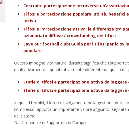
Costruire partecipazione attraverso un’associazion
Tifosi e partecipazione popolare: utilità, benefici 
attiva
Tifosi e Partecipazione attiva: le differenze tra p
azionariato diffuso / crowdfunding dei tifosi
Save our football club! Guida per i tifosi per lo sv
popolare
Questo impegno vita natural durante significa che i supporters
qualitativamente e quantitativamente differente da quello di qu
Storie di tifosi e partecipazione attiva da leggere
Storie di tifosi e partecipazione attiva da leggere
In questi termini, il loro coinvolgimento nella gestione delle s
complesso, apporta un importante valore aggiunto, segnatamen
del sistema.
Da: Il manuale di Supporters in Campo