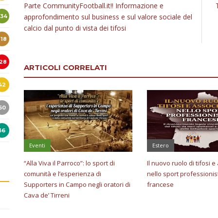
Parte CommunityFootball.it!! Informazione e
42
approfondimento sul business e sul valore sociale del
calcio dal punto di vista dei tifosi
60
36
ARTICOLI CORRELATI
Eventi
Estero
“Alla Viva il Parroco”: lo sport di
Il nuovo ruolo di tifosi 
comunità e l’esperienza di
nello sport professionis
Supporters in Campo negli oratori di
francese
Cava de’ Tirreni