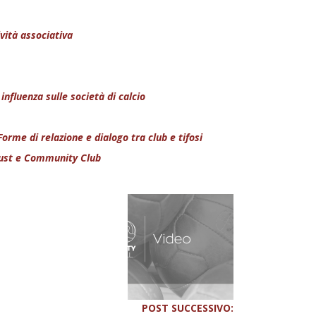
ività associativa
nfluenza sulle società di calcio
rme di relazione e dialogo tra club e tifosi
Trust e Community Club
POST SUCCESSIVO: