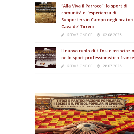
“Alla Viva il Parroco”: lo sport di
comunità e l’esperienza di
Supporters in Campo negli oratori
Cava de’ Tirreni
REDAZIONE CF
02 08 2026
Il nuovo ruolo di tifosi e associazi
nello sport professionistico franc
REDAZIONE CF
28 07 2026