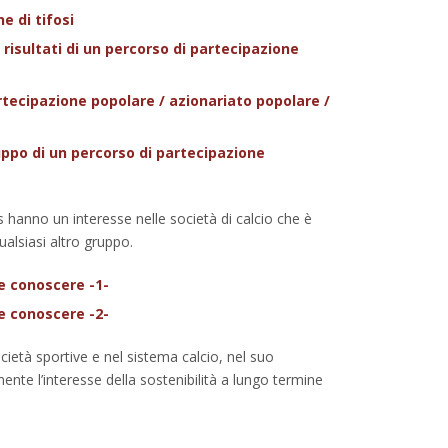
e di tifosi
e risultati di un percorso di partecipazione
artecipazione popolare / azionariato popolare /
iluppo di un percorso di partecipazione
 hanno un interesse nelle società di calcio che è
alsiasi altro gruppo.
 e conoscere -1-
 e conoscere -2-
ocietà sportive e nel sistema calcio, nel suo
te l’interesse della sostenibilità a lungo termine