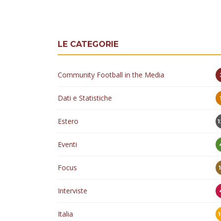
Community Football in the Media
Dati e Statistiche
Estero
Eventi
Focus
Interviste
Italia
News
Primo Piano
Report/Approfondimenti